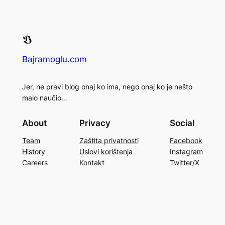
Bajramoglu.com
Jer, ne pravi blog onaj ko ima, nego onaj ko je nešto
malo naučio…
About
Privacy
Social
Team
Zaštita privatnosti
Facebook
History
Uslovi korištenja
Instagram
Careers
Kontakt
Twitter/X