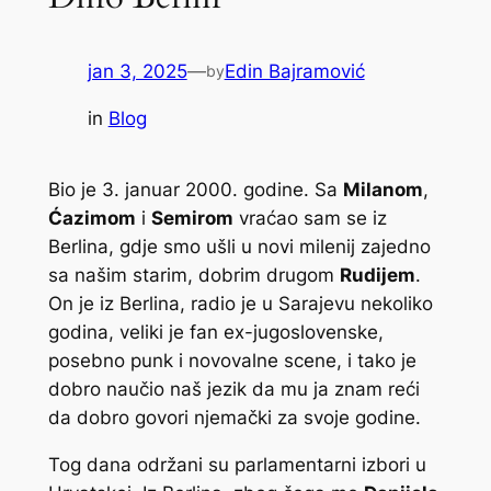
jan 3, 2025
—
Edin Bajramović
by
in
Blog
Bio je 3. januar 2000. godine. Sa
Milanom
,
Ćazimom
i
Semirom
vraćao sam se iz
Berlina, gdje smo ušli u novi milenij zajedno
sa našim starim, dobrim drugom
Rudijem
.
On je iz Berlina, radio je u Sarajevu nekoliko
godina, veliki je fan ex-jugoslovenske,
posebno punk i novovalne scene, i tako je
dobro naučio naš jezik da mu ja znam reći
da dobro govori njemački za svoje godine.
Tog dana održani su parlamentarni izbori u