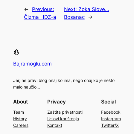
←
Previous:
Next:
Zoka Slove…
Čizma HDZ-a
Bosanac
→
Bajramoglu.com
Jer, ne pravi blog onaj ko ima, nego onaj ko je nešto
malo naučio…
About
Privacy
Social
Team
Zaštita privatnosti
Facebook
History
Uslovi korištenja
Instagram
Careers
Kontakt
Twitter/X