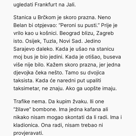
ugledati Frankfurt na Jali.
Stanica u Brčkom je skoro prazna. Neno
Belan bi otpjevao: “Peroni su pusti.” Prije je
vrilo kao u košnici. Beograd blizu, Zagreb
isto. Osijek, Tuzla, Novi Sad. Jedino
Sarajevo daleko. Kada je ušao na stanicu
moj bus je bio jedini. Kada je otišao, buseva
više nije bilo. Kažem skoro prazna, jer jedna
djevojka čeka nešto. Tamo su dvojica
taksista. Kada će naredni put upaliti
taksimetar, ne znaju. Ako ga uopšte imaju.
Trafike nema. Da kupim žvaku. Ili one
“žilave” bombone. Ima jedna kafana ali
nikako nisam mogao skontati da li radi. Ima i
kladionica. Ona radi, nisam trebao ni
provjeravati.