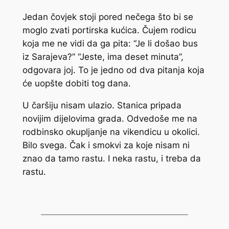
Jedan čovjek stoji pored nečega što bi se
moglo zvati portirska kućica. Čujem rodicu
koja me ne vidi da ga pita: “Je li došao bus
iz Sarajeva?” “Jeste, ima deset minuta”,
odgovara joj. To je jedno od dva pitanja koja
će uopšte dobiti tog dana.
U čaršiju nisam ulazio. Stanica pripada
novijim dijelovima grada. Odvedoše me na
rodbinsko okupljanje na vikendicu u okolici.
Bilo svega. Čak i smokvi za koje nisam ni
znao da tamo rastu. I neka rastu, i treba da
rastu.